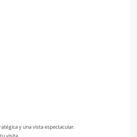
atégica y una vista espectacular.
u visita.