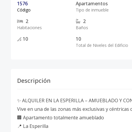
1576
Apartamentos
Código
Tipo de inmueble
2
2
Habitaciones
Baños
10
10
Total de Niveles del Edificio
Descripción
✨ ALQUILER EN LA ESPERILLA – AMUEBLADO Y CON
Vive en una de las zonas más exclusivas y céntricas
🏢 Apartamento totalmente amueblado
📍 La Esperilla