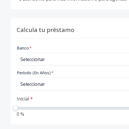
Calcula tu préstamo
Banco
*
Período (En Años)
*
Inicial
*
0 %