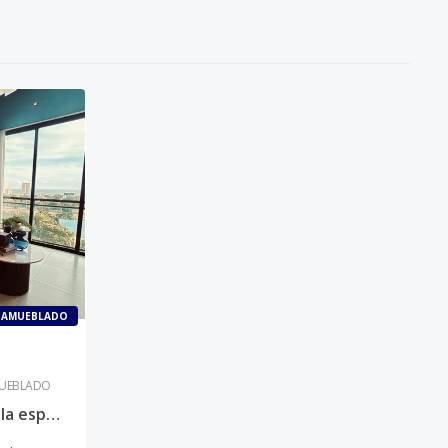
AMUEBLADO
UEBLADO
Alquilo Apartamento en la esperilla