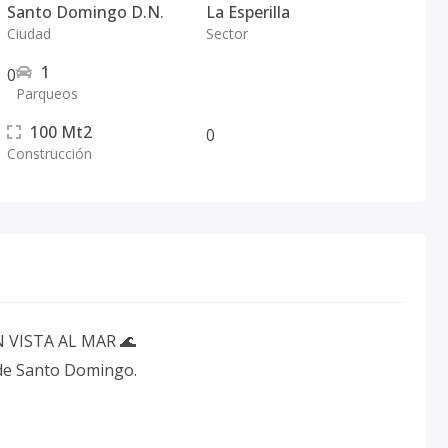
Santo Domingo D.N.
La Esperilla
Ciudad
Sector
1
0
Parqueos
100
Mt2
0
Construcción
 VISTA AL MAR 🌊
 de Santo Domingo.