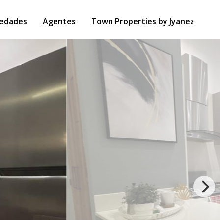
iedades
Agentes
Town Properties by Jyanez