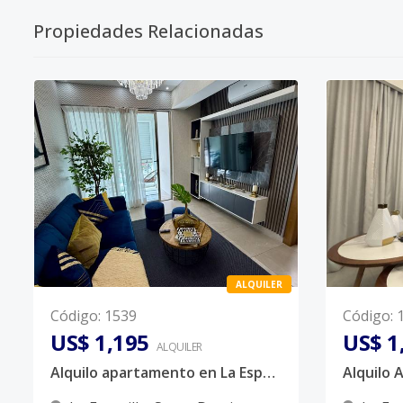
Propiedades Relacionadas
ALQUILER
Código
:
1539
Código
:
US$ 1,195
US$ 1
ALQUILER
Alquilo apartamento en La Esperilla