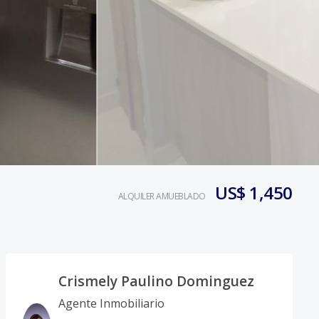
US$ 1,450
ALQUILER AMUEBLADO
Crismely Paulino Dominguez
Agente Inmobiliario