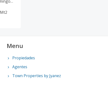
mingo
Mt2
Menu
Propiedades
Agentes
Town Properties by Jyanez