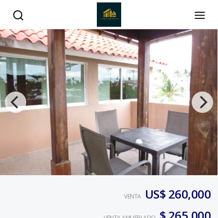
US$ 260,000
VENTA
$ 265,000
VENTA AMUEBLADO