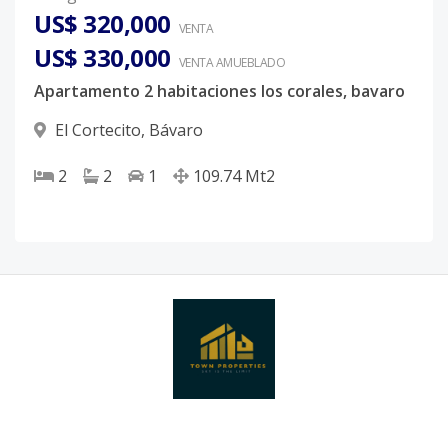
US$ 320,000
VENTA
US$ 330,000
VENTA AMUEBLADO
Apartamento 2 habitaciones los corales, bavaro
El Cortecito
,
Bávaro
2
2
1
109.74
Mt2