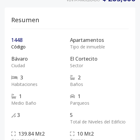
Resumen
1448
Apartamentos
Código
Tipo de inmueble
Bávaro
El Cortecito
Ciudad
Sector
3
2
Habitaciones
Baños
1
1
Medio Baño
Parqueos
3
5
Total de Niveles del Edificio
139.84
Mt2
10
Mt2