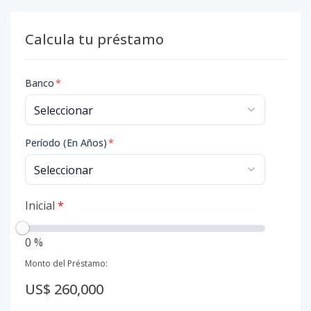
Calcula tu préstamo
Banco
*
Período (En Años)
*
Inicial
*
0 %
Monto del Préstamo:
US$ 260,000