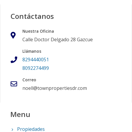
Contáctanos
Nuestra Oficina
Calle Doctor Delgado 28 Gazcue
Llámanos
8294440051
8092274499
Correo
noell@townpropertiesdr.com
Menu
Propiedades