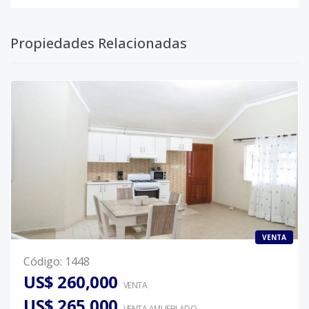
Propiedades Relacionadas
VENTA
Código
:
1448
US$ 260,000
VENTA
US$ 265,000
VENTA AMUEBLADO