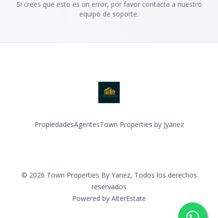
Si crees que esto es un error, por favor contacta a nuestro
equipo de soporte.
Propiedades
Agentes
Town Properties by Jyanez
Facebook
Instagram
©
2026
Town Properties By Yanez
,
Todos los derechos
reservados
Powered by
AlterEstate