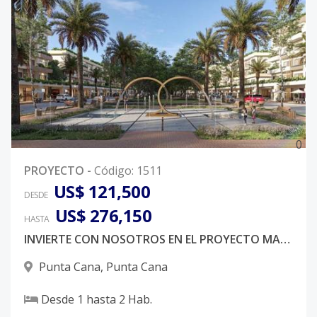
0
PROYECTO
-
Código
:
1511
US$ 121,500
DESDE
US$ 276,150
HASTA
INVIERTE CON NOSOTROS EN EL PROYECTO MAS COMPLETO DE DOWN TOWN
Punta Cana
,
Punta Cana
Desde
1
hasta
2
Hab.