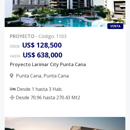
VENTA
PROYECTO
-
Código
:
1103
US$ 128,500
DESDE
US$ 638,000
HASTA
Proyecto Larimar City Punta Cana
Punta Cana
,
Punta Cana
Desde
1
hasta
3
Hab.
Desde
70.96
hasta
270.43
Mt2