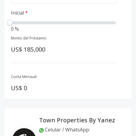
Inicial
*
0 %
Monto del Préstamo:
US$ 185,000
Cuota Mensual:
US$ 0
Town Properties By Yanez
Celular / WhatsApp
: