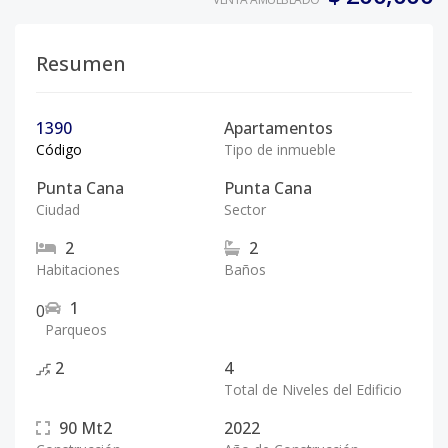
Resumen
1390
Apartamentos
Código
Tipo de inmueble
Punta Cana
Punta Cana
Ciudad
Sector
2
2
Habitaciones
Baños
1
0
Parqueos
2
4
Total de Niveles del Edificio
90
Mt2
2022