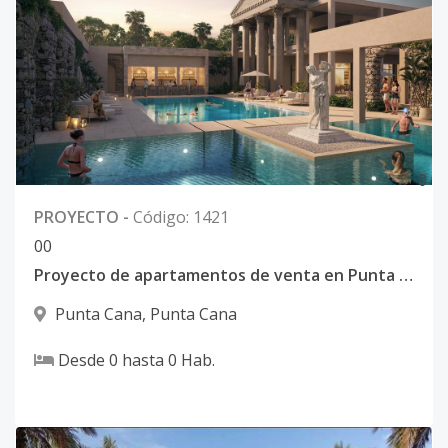
0
PROYECTO
-
Código
:
1421
0
0
Proyecto de apartamentos de venta en Punta Cana
Punta Cana
,
Punta Cana
Desde
0
hasta
0
Hab.