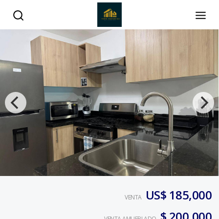
US$ 185,000
VENTA
$ 200,000
VENTA AMUEBLADO