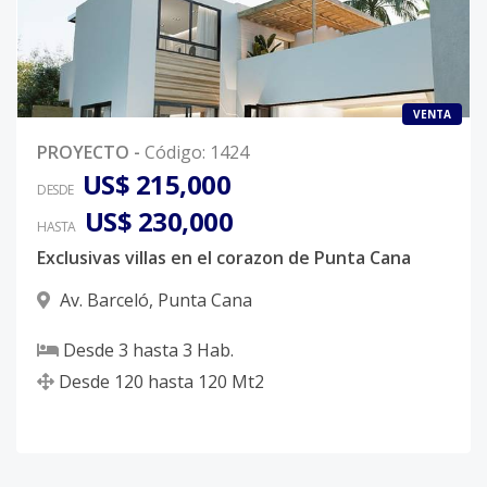
VENTA
PROYECTO
-
Código
:
1424
US$ 215,000
DESDE
US$ 230,000
HASTA
Exclusivas villas en el corazon de Punta Cana
Av. Barceló
,
Punta Cana
Desde
3
hasta
3
Hab.
Desde
120
hasta
120
Mt2