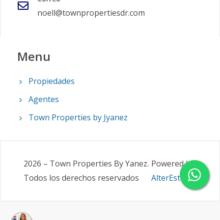
noell@townpropertiesdr.com
Menu
Propiedades
Agentes
Town Properties by Jyanez
2026
–
Town Properties By Yanez
.
Powered by
Todos los derechos reservados
AlterEstate