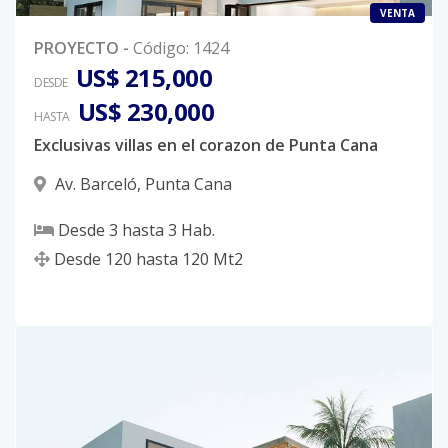
VENTA
PROYECTO
-
Código
:
1424
US$ 215,000
DESDE
US$ 230,000
HASTA
Exclusivas villas en el corazon de Punta Cana
Av. Barceló
,
Punta Cana
Desde
3
hasta
3
Hab.
Desde
120
hasta
120
Mt2