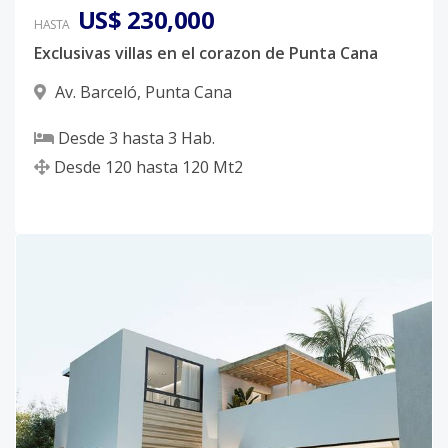
US$ 230,000
HASTA
Exclusivas villas en el corazon de Punta Cana
Av. Barceló
,
Punta Cana
Desde
3
hasta
3
Hab.
Desde
120
hasta
120
Mt2