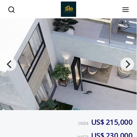
US$ 215,000
DESDE
US$ 230,000
HASTA