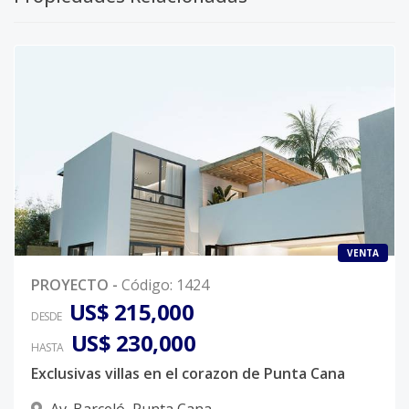
VENTA
PROYECTO
-
Código
:
1424
US$ 215,000
DESDE
US$ 230,000
HASTA
Exclusivas villas en el corazon de Punta Cana