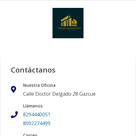
Contáctanos
Nuestra Oficina
Calle Doctor Delgado 28 Gazcue
Llámanos
8294440051
8092274499
Correo