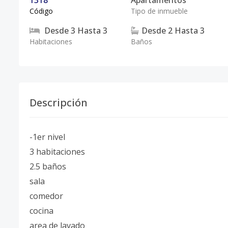
1318
Apartamentos
Código
Tipo de inmueble
Desde
3
Hasta
3
Desde
2
Hasta
3
Habitaciones
Baños
Descripción
-1er nivel
3 habitaciones
2.5 baños
sala
comedor
cocina
area de lavado