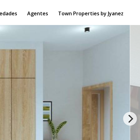
iedades
Agentes
Town Properties by Jyanez