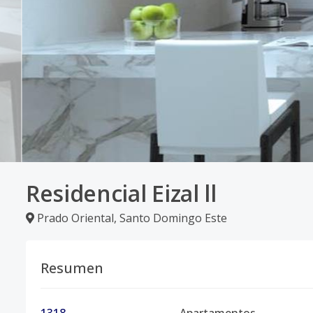
Residencial Eizal ll
Prado Oriental
,
Santo Domingo Este
Resumen