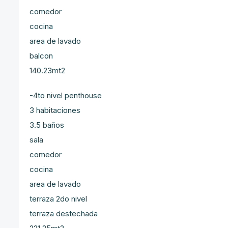
comedor
cocina
area de lavado
balcon
140.23mt2
-4to nivel penthouse
3 habitaciones
3.5 baños
sala
comedor
cocina
area de lavado
terraza 2do nivel
terraza destechada