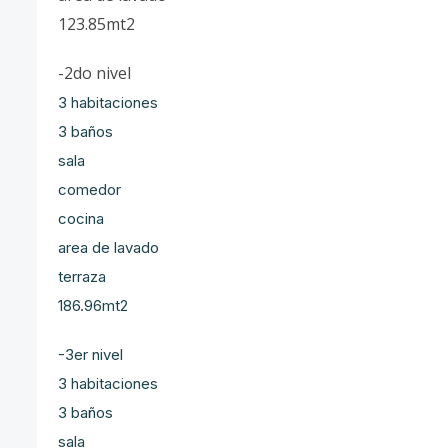
123.85mt2
-2do nivel
3 habitaciones
3 baños
sala
comedor
cocina
area de lavado
terraza
186.96mt2
-3er nivel
3 habitaciones
3 baños
sala