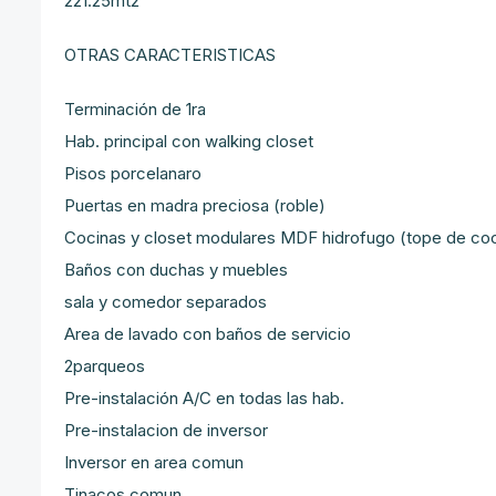
221.25mt2
OTRAS CARACTERISTICAS
Terminación de 1ra
Hab. principal con walking closet
Pisos porcelanaro
Puertas en madra preciosa (roble)
Cocinas y closet modulares MDF hidrofugo (tope de coci
Baños con duchas y muebles
sala y comedor separados
Area de lavado con baños de servicio
2parqueos
Pre-instalación A/C en todas las hab.
Pre-instalacion de inversor
Inversor en area comun
Tinacos comun