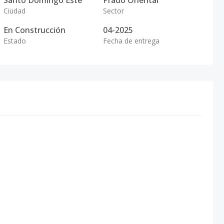
Santo Domingo Este
Prado Oriental
Ciudad
Sector
En Construcción
04-2025
Estado
Fecha de entrega