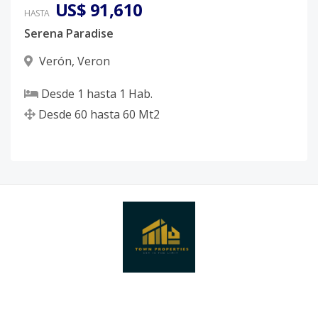
US$ 91,610
HASTA
Serena Paradise
Verón
,
Veron
Desde
1
hasta
1
Hab.
Desde
60
hasta
60
Mt2