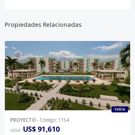
Propiedades Relacionadas
VENTA
PROYECTO
-
Código
:
1154
US$ 91,610
DESDE