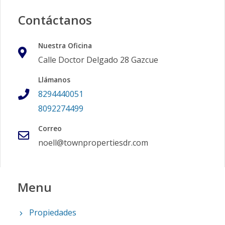
Contáctanos
Nuestra Oficina
Calle Doctor Delgado 28 Gazcue
Llámanos
8294440051
8092274499
Correo
noell@townpropertiesdr.com
Menu
Propiedades