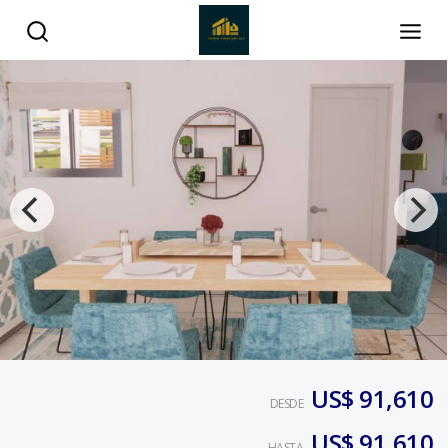
US$ 91,610
DESDE
US$ 91,610
HASTA