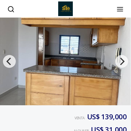
US$ 139,000
VENTA
US$ 31,000
ALQUILER