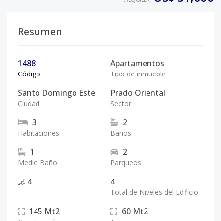
Resumen
1488
Apartamentos
Código
Tipo de inmueble
Santo Domingo Este
Prado Oriental
Ciudad
Sector
3
2
Habitaciones
Baños
1
2
Medio Baño
Parqueos
4
4
Total de Niveles del Edificio
145
Mt2
60
Mt2