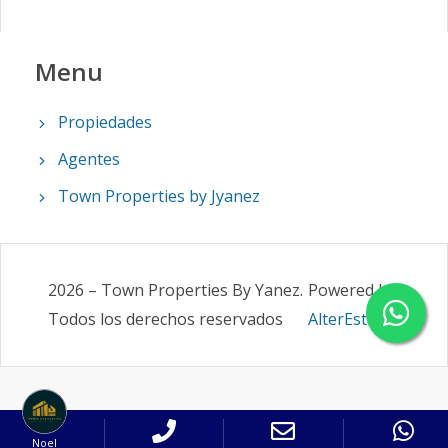
Menu
Propiedades
Agentes
Town Properties by Jyanez
2026
–
Town Properties By Yanez
.
Powered by
Todos los derechos reservados
AlterEstate
Noel