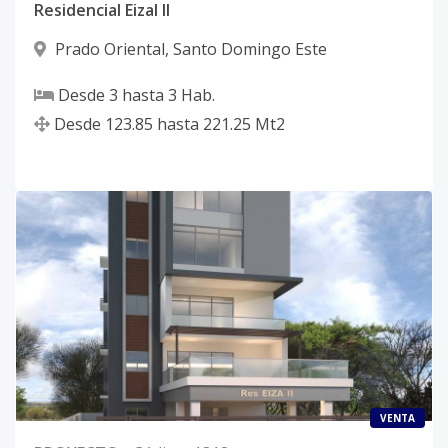
Residencial Eizal ll
Prado Oriental
,
Santo Domingo Este
Desde
3
hasta
3
Hab.
Desde
123.85
hasta
221.25
Mt2
VENTA