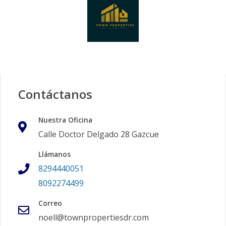
Contáctanos
Nuestra Oficina
Calle Doctor Delgado 28 Gazcue
Llámanos
8294440051
8092274499
Correo
noell@townpropertiesdr.com