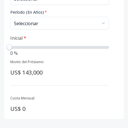
Período (En Años)
*
Inicial
*
0 %
Monto del Préstamo:
US$ 143,000
Cuota Mensual:
US$ 0