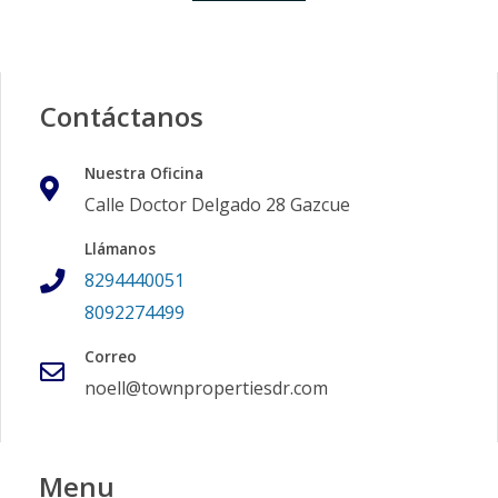
Contáctanos
Nuestra Oficina
Calle Doctor Delgado 28 Gazcue
Llámanos
8294440051
8092274499
Correo
noell@townpropertiesdr.com
Menu