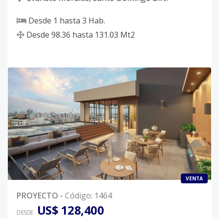
Desde
1
hasta
3
Hab.
Desde
98.36
hasta
131.03
Mt2
VENTA
PROYECTO
-
Código
:
1464
US$ 128,400
DESDE