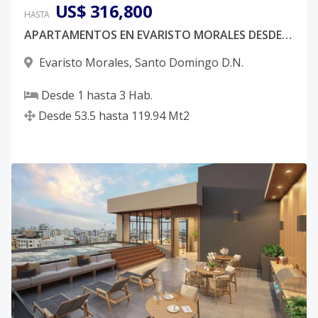
US$ 316,800
HASTA
APARTAMENTOS EN EVARISTO MORALES DESDE 128,400 USD
Evaristo Morales
,
Santo Domingo D.N.
Desde
1
hasta
3
Hab.
Desde
53.5
hasta
119.94
Mt2