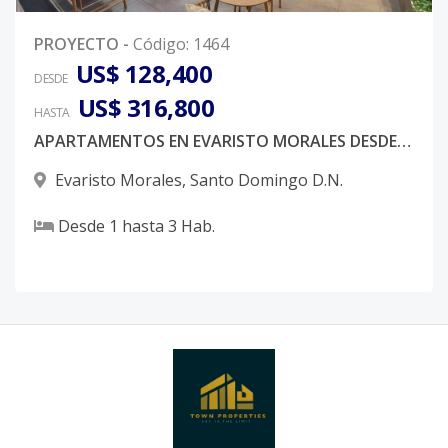
PROYECTO
-
Código
:
1464
US$ 128,400
DESDE
US$ 316,800
HASTA
APARTAMENTOS EN EVARISTO MORALES DESDE 128,400 USD
Evaristo Morales
,
Santo Domingo D.N.
Desde
1
hasta
3
Hab.