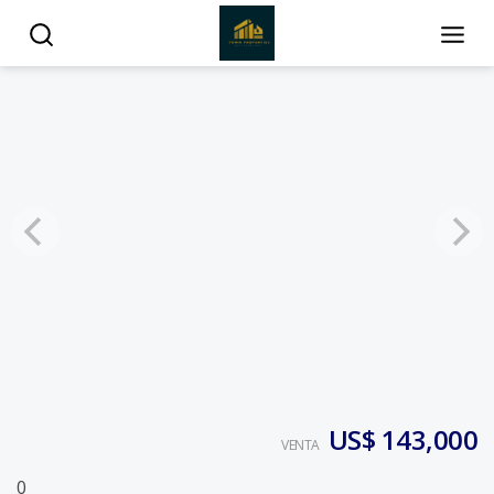
US$ 143,000
VENTA
0