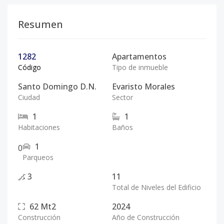
Resumen
1282
Apartamentos
Código
Tipo de inmueble
Santo Domingo D.N.
Evaristo Morales
Ciudad
Sector
1
1
Habitaciones
Baños
1
0
Parqueos
3
11
Total de Niveles del Edificio
62
Mt2
2024
Construcción
Año de Construcción