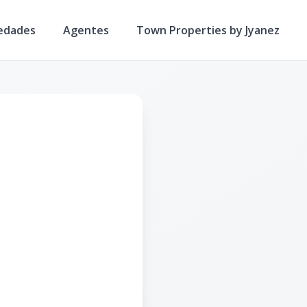
edades
Agentes
Town Properties by Jyanez