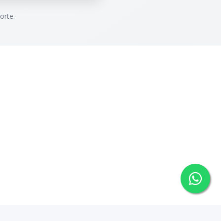
orte.