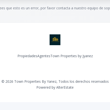
rees que esto es un error, por favor contacta a nuestro equipo de sop
Propiedades
Agentes
Town Properties by Jyanez
Facebook
Instagram
©
2026
Town Properties By Yanez
,
Todos los derechos reservados
Powered by
AlterEstate