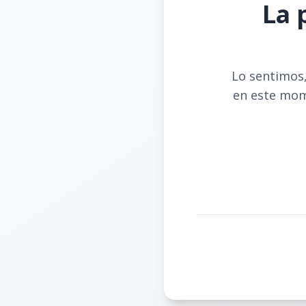
La 
Lo sentimos,
en este mom