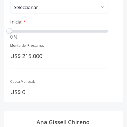
Inicial
*
0 %
Monto del Préstamo:
US$ 215,000
Cuota Mensual:
US$ 0
Ana Gissell Chireno