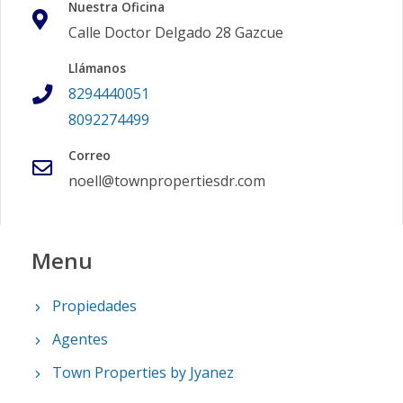
Nuestra Oficina
Calle Doctor Delgado 28 Gazcue
Llámanos
8294440051
8092274499
Correo
noell@townpropertiesdr.com
Menu
Propiedades
Agentes
Town Properties by Jyanez