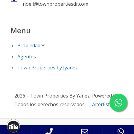
noell@townpropertiesdr.com
Menu
Propiedades
Agentes
Town Properties by Jyanez
2026
–
Town Properties By Yanez
.
Powered by
Todos los derechos reservados
AlterEstate