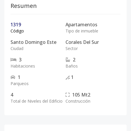
Resumen
1319
Apartamentos
Código
Tipo de inmueble
Santo Domingo Este
Corales Del Sur
Ciudad
Sector
3
2
Habitaciones
Baños
1
1
Parqueos
4
105
Mt2
Total de Niveles del Edificio
Construcción