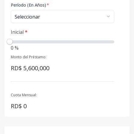
Período (En Años)
*
Inicial
*
0 %
Monto del Préstamo:
RD$ 5,600,000
Cuota Mensual:
RD$ 0