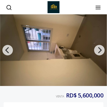
RD$ 5,600,000
VENTA