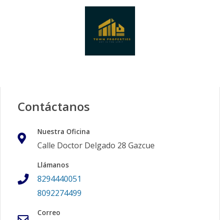
Contáctanos
Nuestra Oficina
Calle Doctor Delgado 28 Gazcue
Llámanos
8294440051
8092274499
Correo