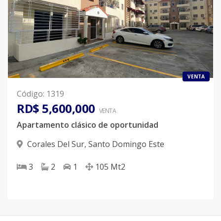
VENTA
Código
:
1319
RD$ 5,600,000
VENTA
Apartamento clásico de oportunidad
Corales Del Sur
,
Santo Domingo Este
3
2
1
105
Mt2