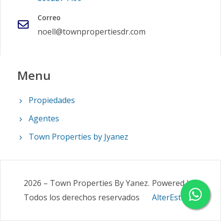
Correo
noell@townpropertiesdr.com
Menu
Propiedades
Agentes
Town Properties by Jyanez
2026
–
Town Properties By Yanez
.
Powered by
Todos los derechos reservados
AlterEstate