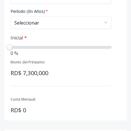
Período (En Años)
*
Inicial
*
0 %
Monto del Préstamo:
RD$ 7,300,000
Cuota Mensual:
RD$ 0