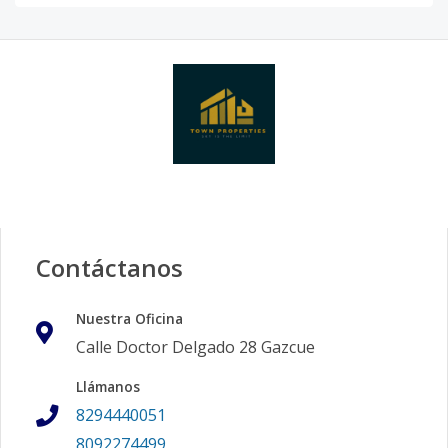
Contáctanos
Nuestra Oficina
Calle Doctor Delgado 28 Gazcue
Llámanos
8294440051
8092274499