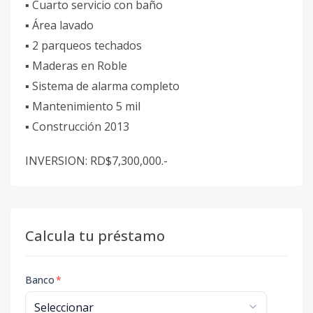
▪︎ Cuarto servicio con baño
▪︎ Área lavado
▪︎ 2 parqueos techados
▪︎ Maderas en Roble
▪︎ Sistema de alarma completo
▪︎ Mantenimiento 5 mil
▪︎ Construcción 2013
INVERSION: RD$7,300,000.-
Calcula tu préstamo
Banco
*