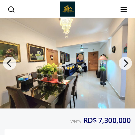
RD$ 7,300,000
VENTA