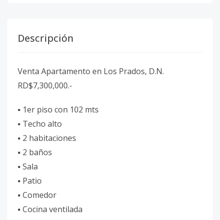
Descripción
Venta Apartamento en Los Prados, D.N.
RD$7,300,000.-
▪︎ 1er piso con 102 mts
▪︎ Techo alto
▪︎ 2 habitaciones
▪︎ 2 baños
▪︎ Sala
▪︎ Patio
▪︎ Comedor
▪︎ Cocina ventilada