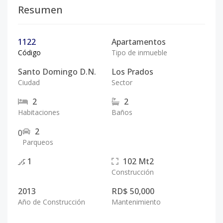
Resumen
1122
Apartamentos
Código
Tipo de inmueble
Santo Domingo D.N.
Los Prados
Ciudad
Sector
2
2
Habitaciones
Baños
2
0
Parqueos
1
102
Mt2
Construcción
2013
RD$ 50,000
Año de Construcción
Mantenimiento