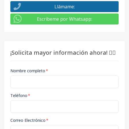
Llámame
:
Escribeme por Whatsapp
:
¡Solicita mayor información ahora! 👇🏽
Nombre completo
*
Teléfono
*
Correo Electrónico
*