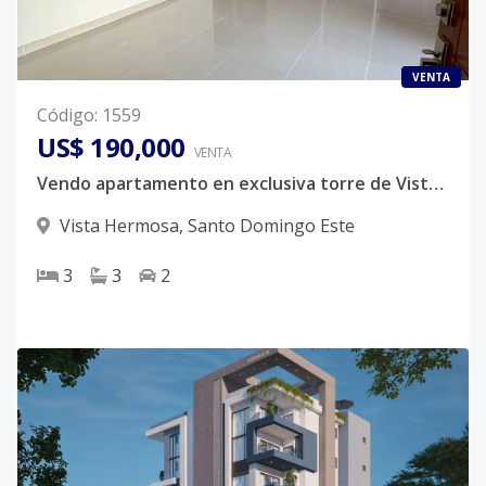
VENTA
Código
:
1559
US$ 190,000
VENTA
Vendo apartamento en exclusiva torre de Vista Hermosa Santo Domingo Este
Vista Hermosa
,
Santo Domingo Este
3
3
2