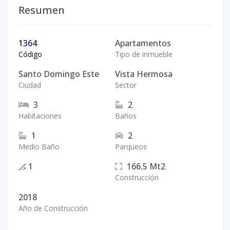
Resumen
1364
Apartamentos
Código
Tipo de inmueble
Santo Domingo Este
Vista Hermosa
Ciudad
Sector
3
2
Habitaciones
Baños
1
2
Medio Baño
Parqueos
1
166.5
Mt2
Construcción
2018
Año de Construcción