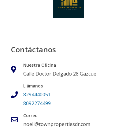
Contáctanos
Nuestra Oficina
Calle Doctor Delgado 28 Gazcue
Llámanos
8294440051
8092274499
Correo
noell@townpropertiesdr.com