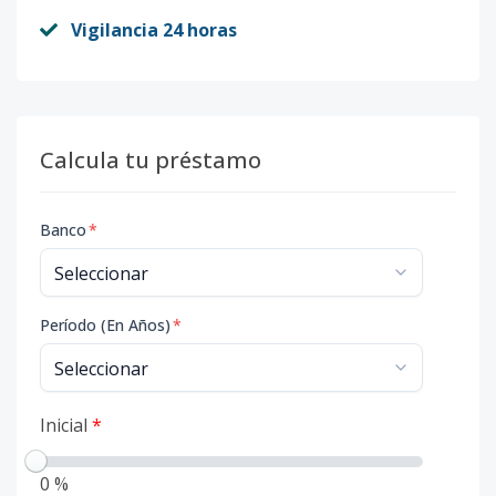
Vigilancia 24 horas
Calcula tu préstamo
Banco
*
Período (En Años)
*
Inicial
*
0 %