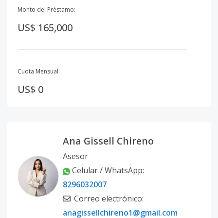
Monto del Préstamo:
US$ 165,000
Cuota Mensual:
US$ 0
Ana Gissell Chireno
Asesor
Celular / WhatsApp
:
8296032007
Correo electrónico
:
anagissellchireno1@gmail.com