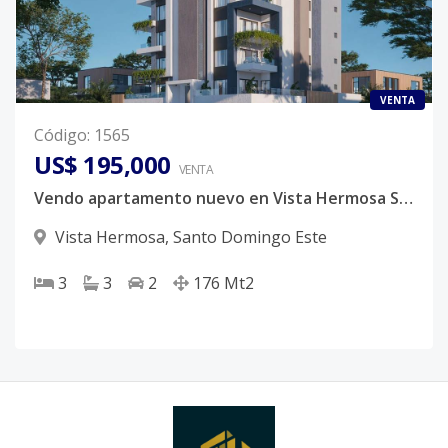
VENTA
Código
:
1565
US$ 195,000
VENTA
Vendo apartamento nuevo en Vista Hermosa Santo Domingo Este
Vista Hermosa
,
Santo Domingo Este
3
3
2
176
Mt2