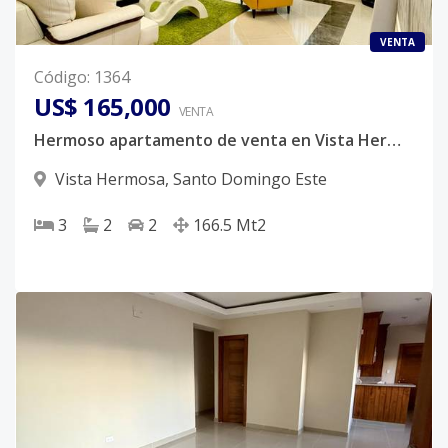
VENTA
Código
:
1364
US$ 165,000
VENTA
Hermoso apartamento de venta en Vista Hermosa Santo Domingo Este
Vista Hermosa
,
Santo Domingo Este
3
2
2
166.5
Mt2