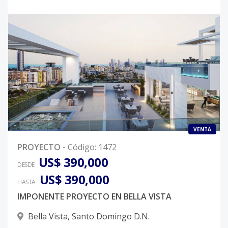
VENTA
PROYECTO
-
Código
:
1472
US$ 390,000
DESDE
US$ 390,000
HASTA
IMPONENTE PROYECTO EN BELLA VISTA
Bella Vista
,
Santo Domingo D.N.