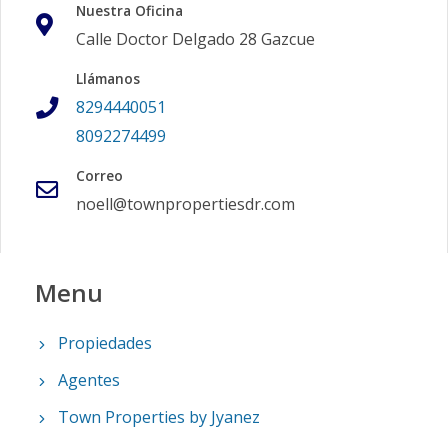
Nuestra Oficina
Calle Doctor Delgado 28 Gazcue
Llámanos
8294440051
8092274499
Correo
noell@townpropertiesdr.com
Menu
Propiedades
Agentes
Town Properties by Jyanez