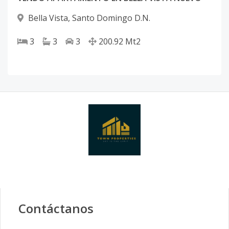
Bella Vista
,
Santo Domingo D.N.
3
3
3
200.92
Mt2
Contáctanos