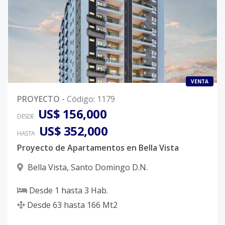
VENTA
PROYECTO
-
Código
:
1179
US$ 156,000
DESDE
US$ 352,000
HASTA
Proyecto de Apartamentos en Bella Vista
Bella Vista
,
Santo Domingo D.N.
Desde
1
hasta
3
Hab.
Desde
63
hasta
166
Mt2