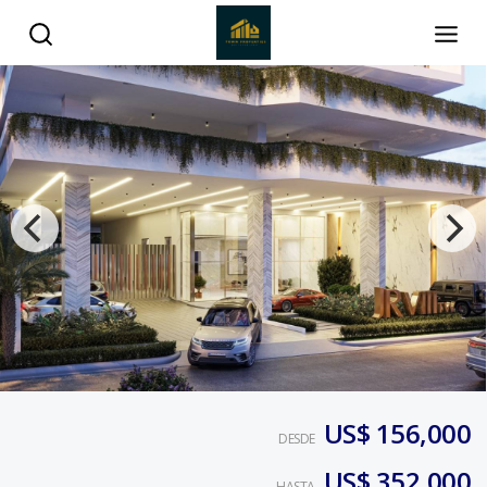
US$ 156,000
DESDE
US$ 352,000
HASTA