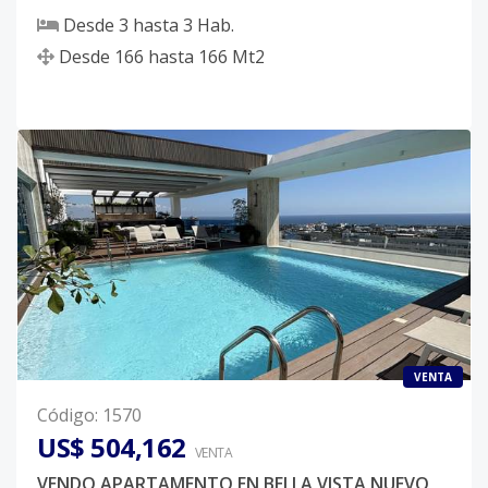
Desde
3
hasta
3
Hab.
Desde
166
hasta
166
Mt2
VENTA
Código
:
1570
US$ 504,162
VENTA
VENDO APARTAMENTO EN BELLA VISTA NUEVO