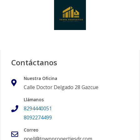
Contáctanos
Nuestra Oficina
Calle Doctor Delgado 28 Gazcue
Llámanos
8294440051
8092274499
Correo
noell@townpropertiesdr.com