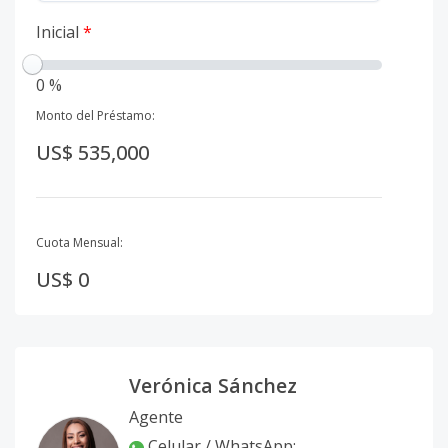
Inicial
*
0 %
Monto del Préstamo:
US$ 535,000
Cuota Mensual:
US$ 0
Verónica Sánchez
Agente
Celular / WhatsApp
: