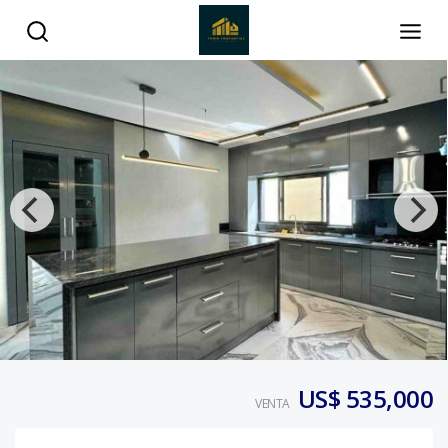
US$ 535,000
VENTA