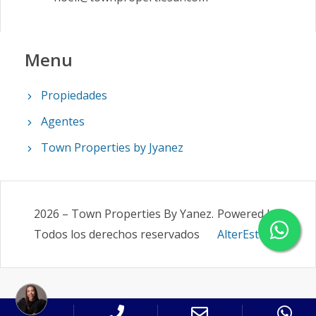
Menu
Propiedades
Agentes
Town Properties by Jyanez
2026
–
Town Properties By Yanez
.
Powered by
Todos los derechos reservados
AlterEstate