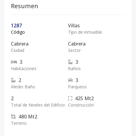
Resumen
1287
Villas
Código
Tipo de inmueble
Cabrera
Cabrera
Ciudad
Sector
3
3
Habitaciones
Baños
2
3
Medio Baño
Parqueos
2
425
Mt2
Total de Niveles del Edificio
Construcción
480
Mt2
Terreno